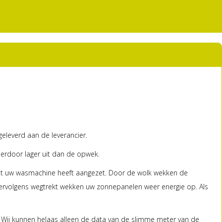
eleverd aan de leverancier.
ierdoor lager uit dan de opwek.
u net uw wasmachine heeft aangezet. Door de wolk wekken de
 vervolgens wegtrekt wekken uw zonnepanelen weer energie op. Als
 Wij kunnen helaas alleen de data van de slimme meter van de