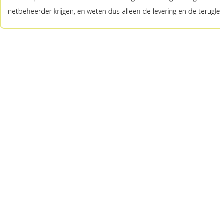
netbeheerder krijgen, en weten dus alleen de levering en de terugle