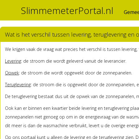
SlimmemeterPortal.nl
Gemee
Wat is het verschil tussen levering, teruglevering en
We krijgen vaak de vraag wat precies het verschil is tussen leverin
Levering
: de stroom die wordt geleverd vanuit de leverancier.
Opwek
: de stroom die wordt opgewekt door de zonnepanelen.
Teruglevering
: de stroom die is opgewekt door de zonnepanelen, en
De teruglevering bestaat dus uit de opwek van de zonnepanelen, mi
Ook kan er binnen een kwartier beide levering en teruglevering pl
zonnepanelen niet genoeg op om in de energievraag van de wasmachi
dit meer is dan de wasmachine verbruikt, levert u de overige energi
Op ons portaal kunt u alleen de levering en de teruglevering zie